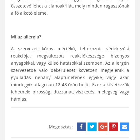
összetevő lehet a cianoakrilát, mely minden ragasztónak
a fő alkotó eleme.
Mi az allergia?
A szervezet kóros mértékű, felfokozott védekezési
reakciója, megváltozott reakciókészsége bizonyos
anyagokkal, vagy külső hatásokkal szemben. Az allergén
szervezetbe való bekerülését követően megjelenik a
gyulladás néhány alaptünetének egyike, vagy akár
mindegyik átlagosan 12-48 órán belül. Ezek a következők
lehetnek: pirosság, duzzanat, viszketés, melegség vagy
hámlás.