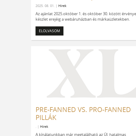
2025. 08. 01. |
Hírek
Az ajánlat 2025.október 1. és október 30. között érvény
készlet erejéig a webáruházban és márkaüzletekben.
ELOLVASOM
PRE-FANNED VS. PRO-FANNED
PILLÁK
. |
Hírek
A kínálatunkban már megtalálható az ÚJ, hatalmas