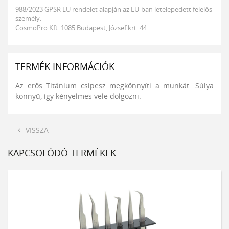
988/2023 GPSR EU rendelet alapján az EU-ban letelepedett felelős
személy:
CosmoPro Kft. 1085 Budapest, József krt. 44.
TERMÉK INFORMÁCIÓK
Az erős Titánium csipesz megkönnyíti a munkát. Súlya
könnyű, így kényelmes vele dolgozni.
VISSZA
KAPCSOLÓDÓ TERMÉKEK