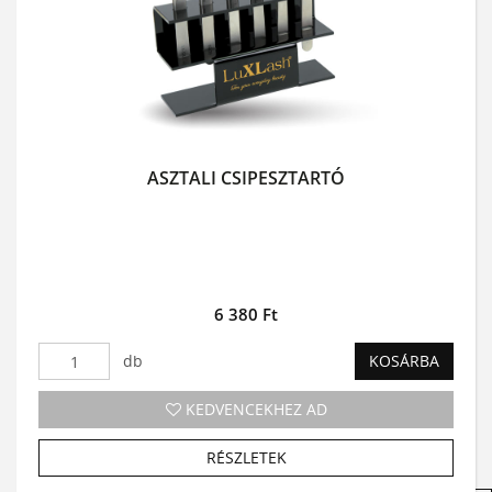
ASZTALI CSIPESZTARTÓ
6 380 Ft
db
KOSÁRBA
KEDVENCEKHEZ AD
RÉSZLETEK