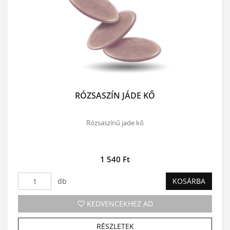
RÓZSASZÍN JÁDE KŐ
Rózsaszínű jade kő
1 540 Ft
db
KOSÁRBA
KEDVENCEKHEZ AD
RÉSZLETEK