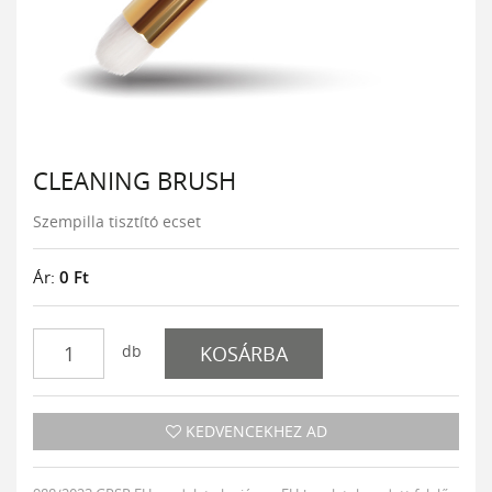
CLEANING BRUSH
Szempilla tisztító ecset
Ár:
0
Ft
db
KOSÁRBA
KEDVENCEKHEZ AD